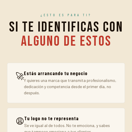
¿ESTO ES PARA TI?
Si te identificas con
alguno de estos
Estás arrancando tu negocio
🚀
Y quieres una marca que transmita profesionalismo,
dedicación y competencia desde el primer día, no
después.
Tu logo no te representa
😩
Se ve igual al de todos. No te emociona, y sabes
que tampoco emociona a tus clientes.