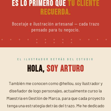
Es lo primero que
tu cliente
recuerda.
Bocetaje e ilustración artesanal — cada trazo
pensado para tu negocio.
EL ILUSTRADOR DETRÁS DEL ESTUDIO
Hola,
soy Arturo
También me conocen como @hellou, soy ilustrador y
diseñador de logo personajes, actualmente curso la
Maestría en Gestión de Marca, para que cada proyecto
tenga una estrategia detrás del trazo. Me he dedicado