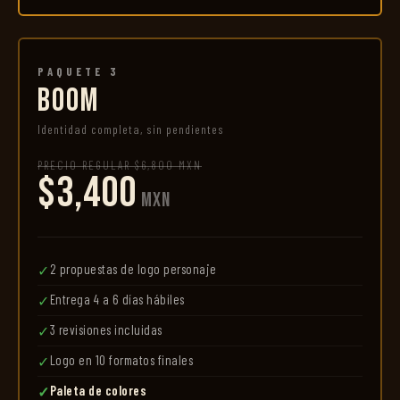
PAQUETE 3
BOOM
Identidad completa, sin pendientes
PRECIO REGULAR $6,800 MXN
$3,400
MXN
2 propuestas de logo personaje
✓
Entrega 4 a 6 días hábiles
✓
3 revisiones incluidas
✓
Logo en 10 formatos finales
✓
Paleta de colores
✓