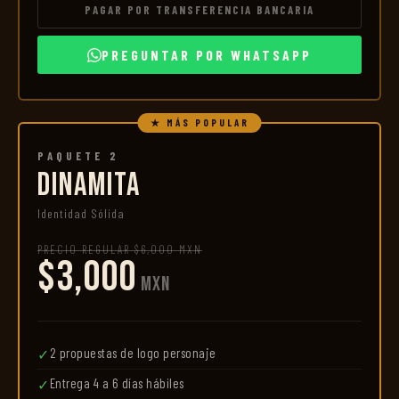
PAGAR POR TRANSFERENCIA BANCARIA
PREGUNTAR POR WHATSAPP
★ MÁS POPULAR
PAQUETE 2
DINAMITA
Identidad Sólida
PRECIO REGULAR $6,000 MXN
$3,000
MXN
2 propuestas de logo personaje
✓
Entrega 4 a 6 días hábiles
✓