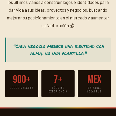
los últimos 7 años a construir logos e identidades para
dar vida a sus ideas, proyectos y negocios, buscando
mejorar su posicionamiento en el mercado y aumentar
su facturación 💰.
"Cada negocio merece una identidad con
alma, no una plantilla."
900+
7+
Mex
LOGOS CREADOS
AÑOS DE
ORIZABA,
EXPERIENCIA
VERACRUZ