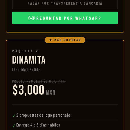
PAGAR POR TRANSFERENCIA BANCARIA
PREGUNTAR POR WHATSAPP
★ MÁS POPULAR
PAQUETE 2
DINAMITA
Identidad Sólida
PRECIO REGULAR $6,000 MXN
$3,000
MXN
2 propuestas de logo personaje
✓
Entrega 4 a 6 días hábiles
✓