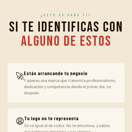
¿ESTO ES PARA TI?
Si te identificas con
alguno de estos
Estás arrancando tu negocio
🚀
Y quieres una marca que transmita profesionalismo,
dedicación y competencia desde el primer día, no
después.
Tu logo no te representa
😩
Se ve igual al de todos. No te emociona, y sabes
que tampoco emociona a tus clientes.