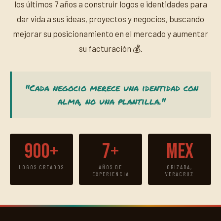
los últimos 7 años a construir logos e identidades para
dar vida a sus ideas, proyectos y negocios, buscando
mejorar su posicionamiento en el mercado y aumentar
su facturación 💰.
"Cada negocio merece una identidad con
alma, no una plantilla."
900+
7+
Mex
LOGOS CREADOS
AÑOS DE
ORIZABA,
EXPERIENCIA
VERACRUZ