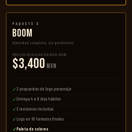
PAQUETE 3
BOOM
Identidad completa, sin pendientes
PRECIO REGULAR $6,800 MXN
$3,400
MXN
2 propuestas de logo personaje
✓
Entrega 4 a 6 días hábiles
✓
3 revisiones incluidas
✓
Logo en 10 formatos finales
✓
Paleta de colores
✓