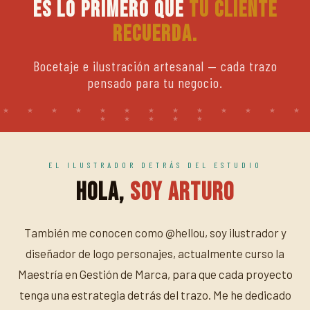
Es lo primero que
tu cliente
recuerda.
Bocetaje e ilustración artesanal — cada trazo
pensado para tu negocio.
EL ILUSTRADOR DETRÁS DEL ESTUDIO
Hola,
soy Arturo
También me conocen como @hellou, soy ilustrador y
diseñador de logo personajes, actualmente curso la
Maestría en Gestión de Marca, para que cada proyecto
tenga una estrategia detrás del trazo. Me he dedicado