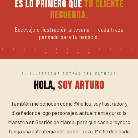
Es lo primero que
tu cliente
recuerda.
Bocetaje e ilustración artesanal — cada trazo
pensado para tu negocio.
EL ILUSTRADOR DETRÁS DEL ESTUDIO
Hola,
soy Arturo
También me conocen como @hellou, soy ilustrador y
diseñador de logo personajes, actualmente curso la
Maestría en Gestión de Marca, para que cada proyecto
tenga una estrategia detrás del trazo. Me he dedicado