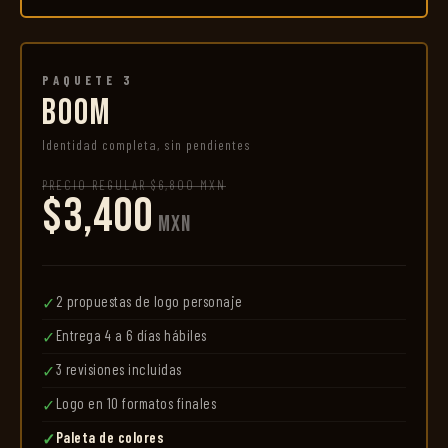
PAQUETE 3
BOOM
Identidad completa, sin pendientes
PRECIO REGULAR $6,800 MXN
$3,400
MXN
2 propuestas de logo personaje
✓
Entrega 4 a 6 días hábiles
✓
3 revisiones incluidas
✓
Logo en 10 formatos finales
✓
Paleta de colores
✓