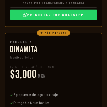
PAGAR POR TRANSFERENCIA BANCARIA
PREGUNTAR POR WHATSAPP
★ MÁS POPULAR
PAQUETE 2
DINAMITA
Identidad Sólida
PRECIO REGULAR $6,000 MXN
$3,000
MXN
2 propuestas de logo personaje
✓
Entrega 4 a 6 días hábiles
✓