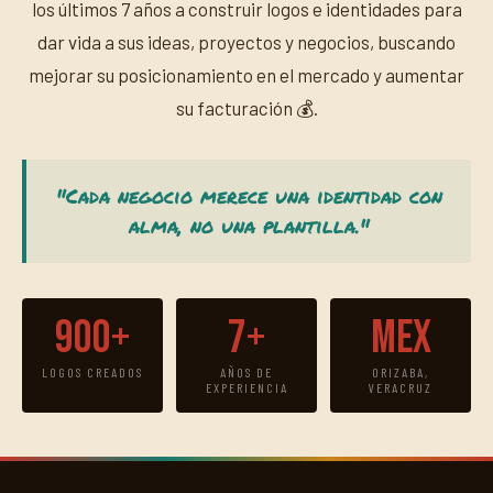
los últimos 7 años a construir logos e identidades para
dar vida a sus ideas, proyectos y negocios, buscando
mejorar su posicionamiento en el mercado y aumentar
su facturación 💰.
"Cada negocio merece una identidad con
alma, no una plantilla."
900+
7+
Mex
LOGOS CREADOS
AÑOS DE
ORIZABA,
EXPERIENCIA
VERACRUZ