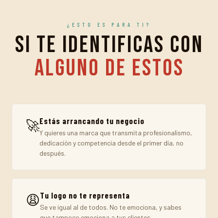
¿ESTO ES PARA TI?
Si te identificas con
alguno de estos
Estás arrancando tu negocio
🚀
Y quieres una marca que transmita profesionalismo,
dedicación y competencia desde el primer día, no
después.
Tu logo no te representa
😩
Se ve igual al de todos. No te emociona, y sabes
que tampoco emociona a tus clientes.