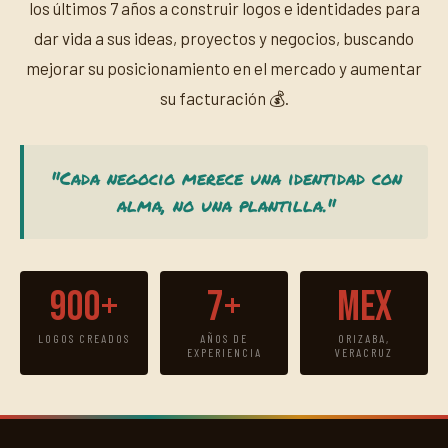
los últimos 7 años a construir logos e identidades para
dar vida a sus ideas, proyectos y negocios, buscando
mejorar su posicionamiento en el mercado y aumentar
su facturación 💰.
"Cada negocio merece una identidad con
alma, no una plantilla."
900+
7+
Mex
LOGOS CREADOS
AÑOS DE
ORIZABA,
EXPERIENCIA
VERACRUZ