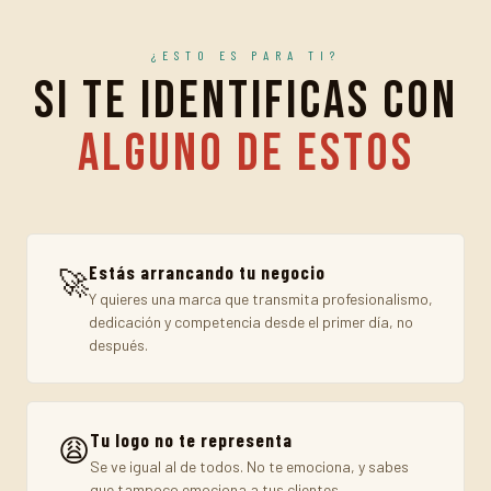
¿ESTO ES PARA TI?
Si te identificas con
alguno de estos
Estás arrancando tu negocio
🚀
Y quieres una marca que transmita profesionalismo,
dedicación y competencia desde el primer día, no
después.
Tu logo no te representa
😩
Se ve igual al de todos. No te emociona, y sabes
que tampoco emociona a tus clientes.