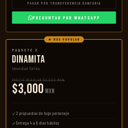
PAGAR POR TRANSFERENCIA BANCARIA
PREGUNTAR POR WHATSAPP
★ MÁS POPULAR
PAQUETE 2
DINAMITA
Identidad Sólida
PRECIO REGULAR $6,000 MXN
$3,000
MXN
2 propuestas de logo personaje
✓
Entrega 4 a 6 días hábiles
✓