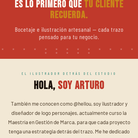
Es lo primero que
tu cliente
recuerda.
Bocetaje e ilustración artesanal — cada trazo
pensado para tu negocio.
EL ILUSTRADOR DETRÁS DEL ESTUDIO
Hola,
soy Arturo
También me conocen como @hellou, soy ilustrador y
diseñador de logo personajes, actualmente curso la
Maestría en Gestión de Marca, para que cada proyecto
tenga una estrategia detrás del trazo. Me he dedicado