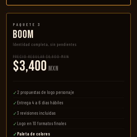
PAQUETE 3
BOOM
Identidad completa, sin pendientes
PRECIO REGULAR $6,800 MXN
$3,400
MXN
2 propuestas de logo personaje
✓
Entrega 4 a 6 días hábiles
✓
3 revisiones incluidas
✓
Logo en 10 formatos finales
✓
Paleta de colores
✓